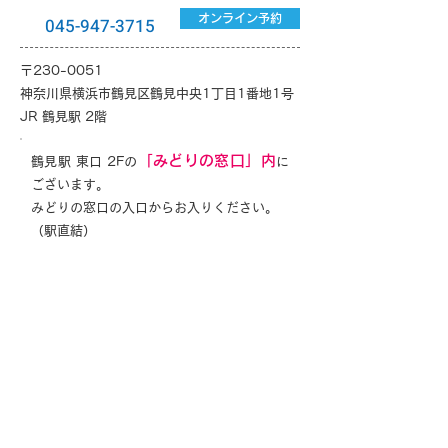
オンライン予約
045-947-3715
〒230-0051
神奈川県横浜市鶴見区鶴見中央1丁目1番地1号
JR 鶴見駅 2階
「みどりの窓口」内
鶴見駅 東口 2Fの
に
ございます。
みどりの窓口の入口からお入りください。
（駅直結）