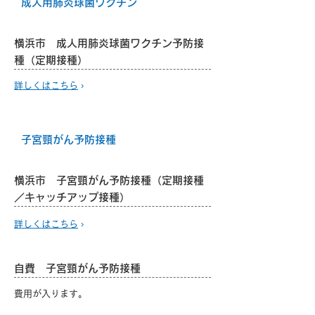
成人用肺炎球菌ワクチン
横浜市 成人用肺炎球菌ワクチン予防接
種（定期接種）
詳しくはこちら
›
子宮頸がん予防接種
横浜市 子宮頸がん予防接種（定期接種
／キャッチアップ接種）
詳しくはこちら
›
自費 子宮頸がん予防接種
費用が入ります。