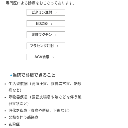
専門医による診療をおこなっております。
ビタミン注射 ›
ED治療 ›
渡航ワクチン ›
プラセンタ注射 ›
AGA治療 ›
●
当院で診療できること
生活習慣病（高血圧症、脂質異常症、糖尿
病など）
呼吸器疾患（気管支喘息や咳などを伴う風
邪症状など）
消化器疾患（腹痛や便秘、下痢など）
発熱を伴う感染症
花粉症