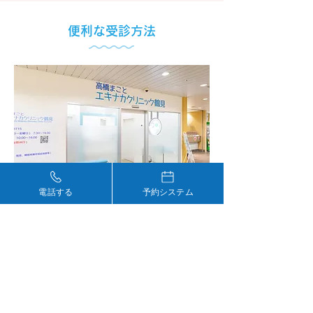
便利な受診方法
電話する
予約システム
当クリニックでは、予約、問診、チェックイ
ン、お会計までワンストップで行える「デジス
マ診療」アプリ（無料）を導入しております。
※登録方法が分からない方は、受付でご説明い
たします。スマートフォンを忘れずにお持ちく
ださい。
※デジスマ診療アプリを利用されないない方