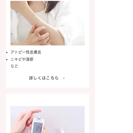
​アトピー性皮膚炎
​ニキビや湿疹
​など​
詳しくはこちら ›
糖尿病専門外来