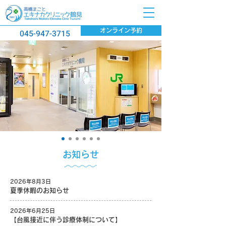
オンライン予約
045-947-3715
お
知
らせ
2026年8月3日
夏季休暇のお知らせ
2026年6月25日
【台風接近に伴う診療体制について】