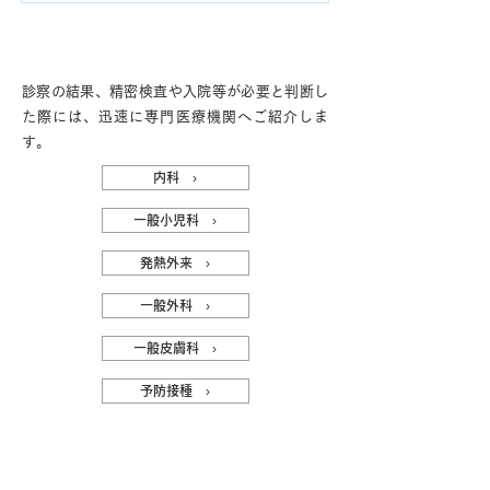
一般外来
診察の結果、精密検査や入院等が必要と判断し
た際には、迅速に専門医療機関へご紹介しま
す。
内科 ›
一般小児科 ›
発熱外来 ›
一般外科 ›
一般皮膚科 ›
予防接種 ›
自費診療