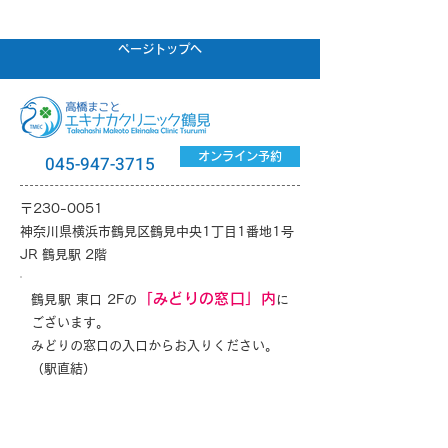
ページトップへ
オンライン予約
045-947-3715
〒230-0051
神奈川県横浜市鶴見区鶴見中央1丁目1番地1号
JR 鶴見駅 2階
「みどりの窓口」内
鶴見駅 東口 2Fの
に
ございます。
みどりの窓口の入口からお入りください。
（駅直結）