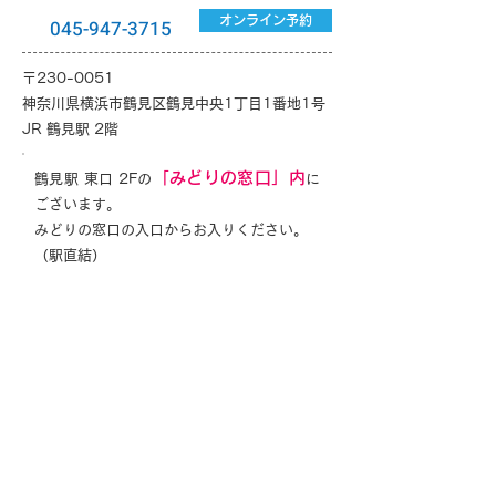
オンライン予約
045-947-3715
〒230-0051
神奈川県横浜市鶴見区鶴見中央1丁目1番地1号
JR 鶴見駅 2階
「みどりの窓口」内
鶴見駅 東口 2Fの
に
ございます。
みどりの窓口の入口からお入りください。
（駅直結）